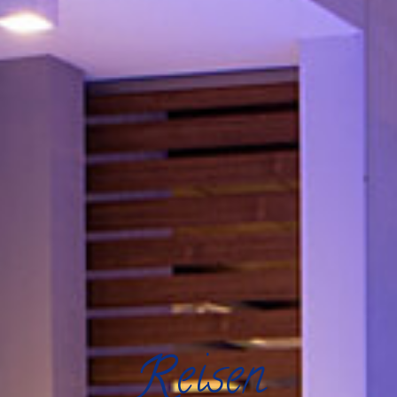
R
eisen