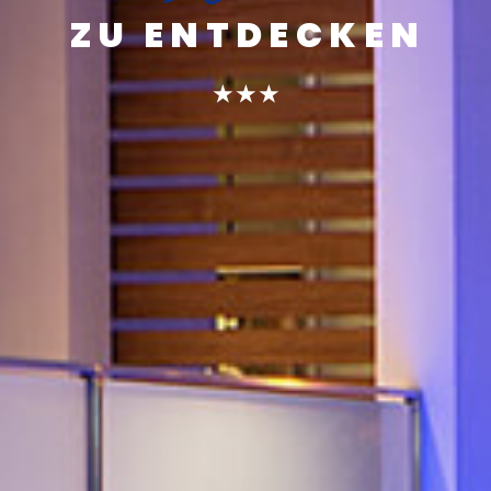
ZU ENTDECKEN
★ ★ ★