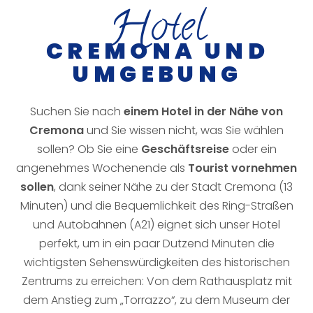
H
otel
CREMONA UND
UMGEBUNG
Suchen Sie nach
einem Hotel in der Nähe von
Cremona
und Sie wissen nicht, was Sie wählen
sollen? Ob Sie eine
Geschäftsreise
oder ein
angenehmes Wochenende als
Tourist vornehmen
sollen
, dank seiner Nähe zu der Stadt Cremona (13
Minuten) und die Bequemlichkeit des Ring-Straßen
und Autobahnen (A21) eignet sich unser Hotel
perfekt, um in ein paar Dutzend Minuten die
wichtigsten Sehenswürdigkeiten des historischen
Zentrums zu erreichen: Von dem Rathausplatz mit
dem Anstieg zum „Torrazzo“, zu dem Museum der