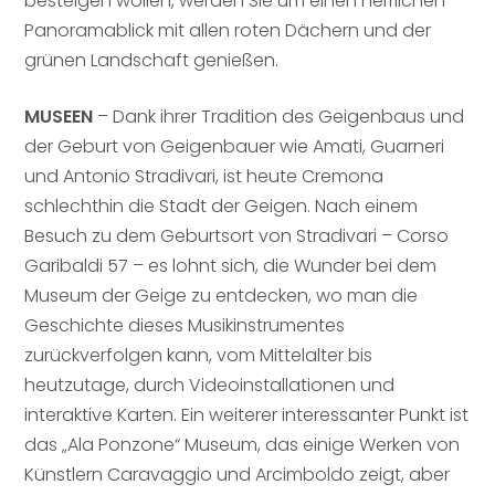
besteigen wollen, werden Sie um einen herrlichen
Panoramablick mit allen roten Dächern und der
grünen Landschaft genießen.
MUSEEN
– Dank ihrer Tradition des Geigenbaus und
der Geburt von Geigenbauer wie Amati, Guarneri
und Antonio Stradivari, ist heute Cremona
schlechthin die Stadt der Geigen. Nach einem
Besuch zu dem Geburtsort von Stradivari – Corso
Garibaldi 57 – es lohnt sich, die Wunder bei dem
Museum der Geige zu entdecken, wo man die
Geschichte dieses Musikinstrumentes
zurückverfolgen kann, vom Mittelalter bis
heutzutage, durch Videoinstallationen und
interaktive Karten. Ein weiterer interessanter Punkt ist
das „Ala Ponzone“ Museum, das einige Werken von
Künstlern Caravaggio und Arcimboldo zeigt, aber