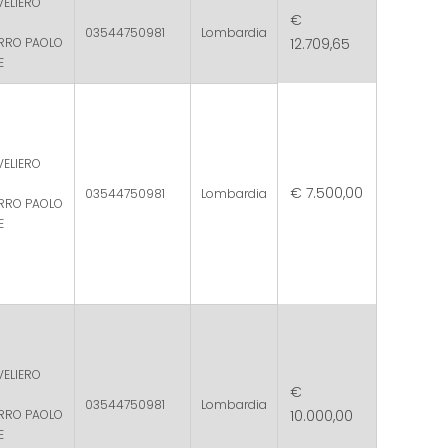
VELIERO
€
03544750981
Lombardia
ERRO PAOLO
12.709,65
E
VELIERO
€ 7.500,00
03544750981
Lombardia
ERRO PAOLO
E
VELIERO
€
03544750981
Lombardia
ERRO PAOLO
10.000,00
E