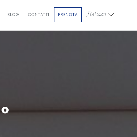
Italiano
BLOG
CONTATTI
PRENOTA
TO