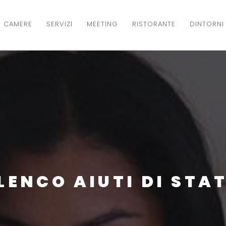
CAMERE
SERVIZI
MEETING
RISTORANTE
DINTORNI
IGAZIONE
NCIPALE
LENCO AIUTI DI STA