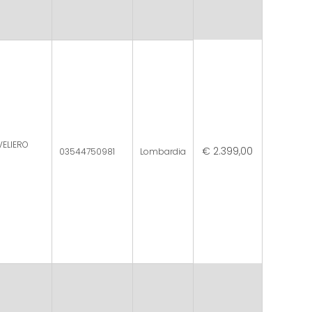
VELIERO
€ 2.399,00
03544750981
Lombardia