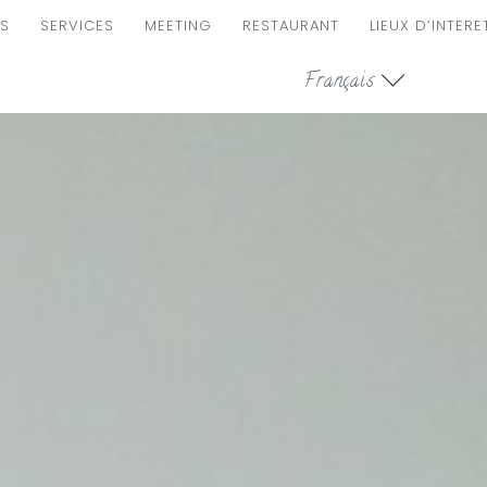
S
SERVICES
MEETING
RESTAURANT
LIEUX D’INTERE
ION
Français
LE