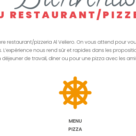
B
U RESTAURANT/PIZZ
e restaurant/pizzeria Al Veliero. On vous attend pour vou
s. L’expérience nous rend sûr et rapides dans les proposi
n déjeuner de travail, diner ou pour une pizza avec les a
MENU
PIZZA