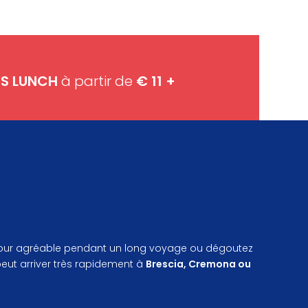
SS LUNCH
à partir de
€ 11 +
n séjour agréable pendant un long voyage ou dégoutez
peut arriver très rapidement à
Brescia, Cremona ou