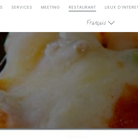
S
SERVICES
MEETING
RESTAURANT
LIEUX D’INTERE
ION
Français
LE