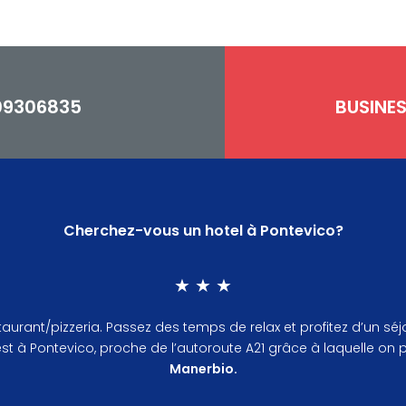
09306835
BUSINE
Cherchez-vous un hotel à Pontevico?
★ ★ ★
 restaurant/pizzeria. Passez des temps de relax et profitez d’u
 est à Pontevico, proche de l’autoroute A21 grâce à laquelle on 
Manerbio.