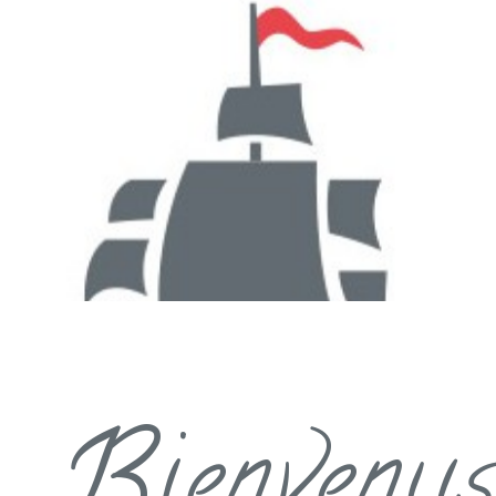
ienvenus