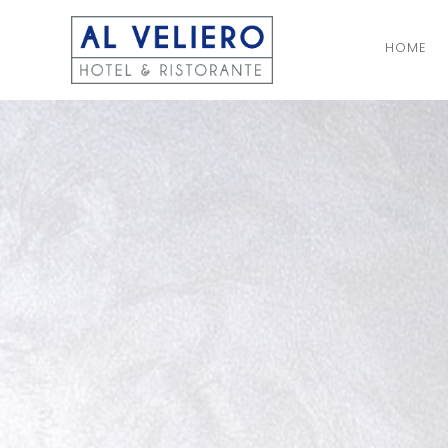
HOME
NAV
PRI