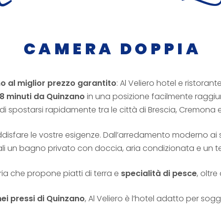
CAMERA DOPPIA
 al miglior prezzo garantito
: Al Veliero hotel e ristorant
8 minuti da Quinzano
in una posizione facilmente raggiun
i spostarsi rapidamente tra le città di Brescia, Cremona 
sfare le vostre esigenze. Dall’arredamento moderno ai ser
ali un bagno privato con doccia, aria condizionata e un te
ria che propone piatti di terra e
specialità di pesce
, oltr
ei pressi di Quinzano
, Al Veliero è l’hotel adatto per sogg