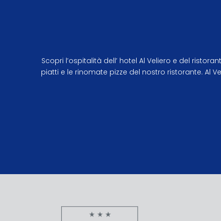
Scopri l’ospitalità dell’ hotel Al Veliero e del ri
piatti e le rinomate pizze del nostro ristorante. Al 