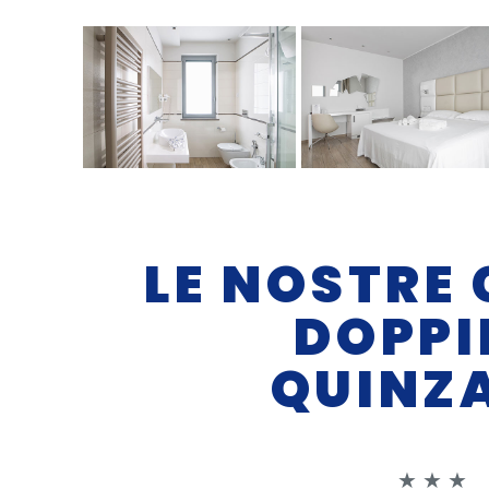
LE NOSTRE
DOPPI
QUINZ
★ ★ ★