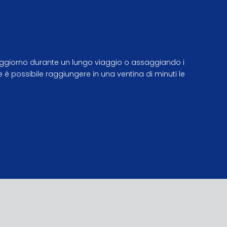
n soggiorno durante un lungo viaggio o assaggiando i
le è possibile raggiungere in una ventina di minuti le