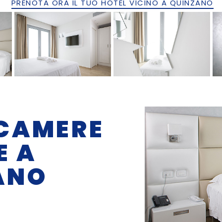
PRENOTA ORA IL TUO HOTEL VICINO A QUINZANO
 CAMERE
E A
ANO