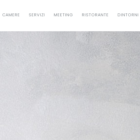
CAMERE
SERVIZI
MEETING
RISTORANTE
DINTORNI
IGAZIONE
NCIPALE