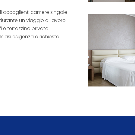
di accoglienti camere singole
 durante un viaggio di lavoro.
fi e terrazzino privato.
siasi esigenza o richiesta.