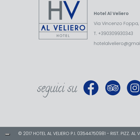
Hotel Al Veliero
Via Vincenzo Foppa, 
T.
+390309930343
hotelalveliero@gma
seguici su
© 2017 HOTEL AL VELIERO P.I. 03544750981 - RIST. PIZZ. AL V