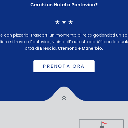
Cerchi un Hotel a Pontevico?
★ ★ ★
storante con pizzeria. Trascorri un momento di relax godendoti u
Veliero si trova a Pontevico, vicino all’ autostrada A21 con la qua
città di
Brescia, Cremona e Manerbio.
PRENOTA ORA