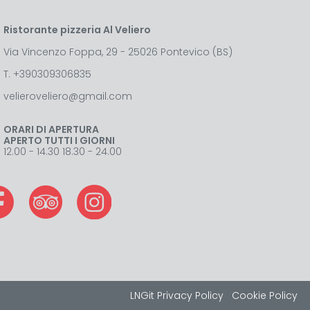
Ristorante pizzeria Al Veliero
Via Vincenzo Foppa, 29 - 25026 Pontevico (BS)
T.
+390309306835
velieroveliero@gmail.com
ORARI DI APERTURA
APERTO TUTTI I GIORNI
12.00 - 14.30 18.30 - 24.00
LNGit
Privacy Policy
Cookie Policy