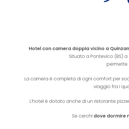
Hotel con camera doppia vicino a Quinzano
Situato a Pontevico (BS) a
permette d
La camera è completa di ogni comfort per soddi
viaggio fra i qu
L’hotel è dotato anche di un ristorante pizze
Se cerchi
dove dormire n