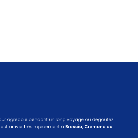
n séjour agréable pendant un long voyage ou dégoutez
peut arriver très rapidement à
Brescia, Cremona ou