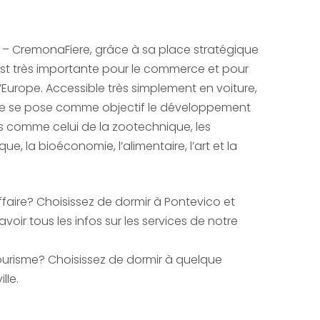
– CremonaFiere, grâce à sa place stratégique
est très importante pour le commerce et pour
d’Europe. Accessible très simplement en voiture,
elle se pose comme objectif le développement
s comme celui de la zootechnique, les
ue, la bioéconomie, l’alimentaire, l’art et la
aire? Choisissez de dormir à Pontevico et
oir tous les infos sur les services de notre
urisme? Choisissez de dormir à quelque
lle.