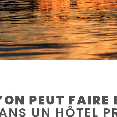
’ON PEUT FAIRE 
NS UN HÔTEL PR