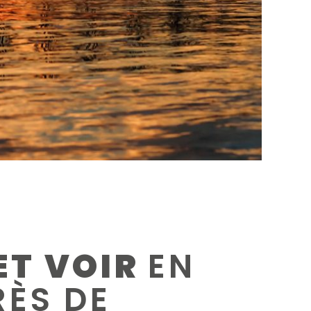
ET VOIR
EN
ÈS DE