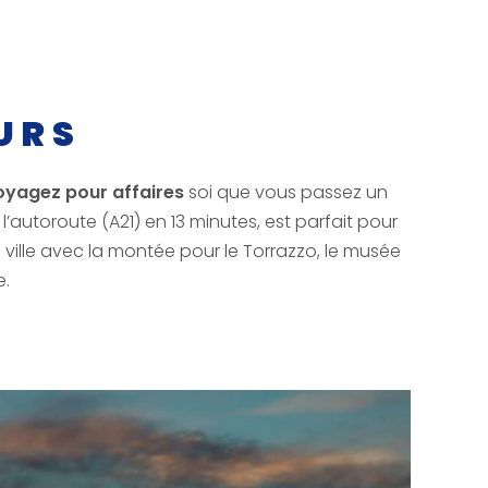
URS
oyagez pour affaires
soi que vous passez un
l’autoroute (A21) en 13 minutes, est parfait pour
e ville avec la montée pour le Torrazzo, le musée
e.