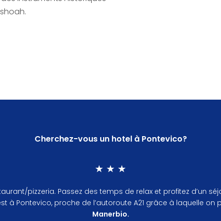
 shoah.
Cherchez-vous un hotel à Pontevico?
★ ★ ★
 restaurant/pizzeria. Passez des temps de relax et profitez d’u
 est à Pontevico, proche de l’autoroute A21 grâce à laquelle on 
Manerbio.