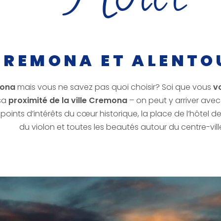
H
CREMONA ET ALENTO
mona
mais vous ne savez pas quoi choisir? Soi que vous
v
 sa
proximité de la ville Cremona
– on peut y arriver avec 
points d’intérêts du cœur historique, la place de l’hôtel d
du violon et toutes les beautés autour du centre-vill